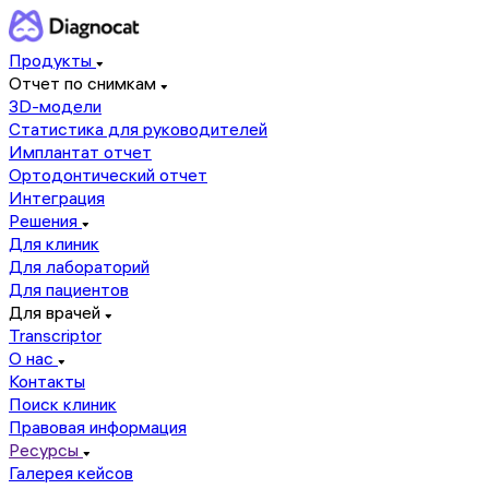
Продукты
Отчет по снимкам
3D-модели
Статистика для руководителей
Имплантат отчет
Ортодонтический отчет
Интеграция
Решения
Для клиник
Для лабораторий
Для пациентов
Для врачей
Transcriptor
О нас
Контакты
Поиск клиник
Правовая информация
Ресурсы
Галерея кейсов