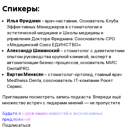
Спикеры:
Илья Фридман
– врач-наставник. Основатель Клуба
Эффективных Менеджеров в стоматологии и
эстетической медицине и Школы медицины и
управления Доктора Фридмана. Сооснователь СРО
«Медицинский Союз ЕДИНСТВО»
Александр Шиманский
– стоматолог с девятилетним
опытом руководства крупной клиникой, эксперт в
автоматизации бизнес-процессов, основатель МИС
DentalPRO.
Вартан Минасян
– стоматолог-ортопед, главный врач
MedSwiss Denta, сооснователь IT-компании Рокет
Сервис.
Приглашаем посмотреть запись подкаста. Впереди ещё
множество встреч с лидерами мнений — не пропустите
Будьте в курсе наших новостей и эксклюзивных
предложений
Подписаться