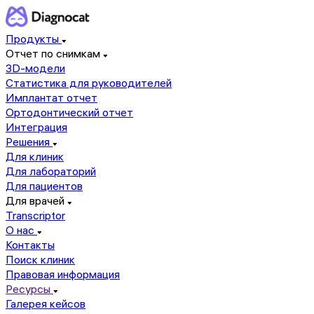
Продукты
Отчет по снимкам
3D-модели
Статистика для руководителей
Имплантат отчет
Ортодонтический отчет
Интеграция
Решения
Для клиник
Для лабораторий
Для пациентов
Для врачей
Transcriptor
О нас
Контакты
Поиск клиник
Правовая информация
Ресурсы
Галерея кейсов